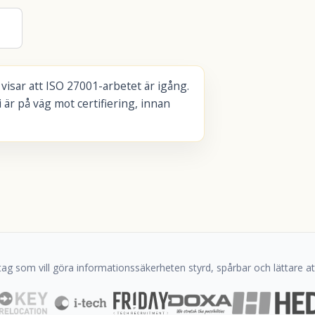
visar att ISO 27001-arbetet är igång.
 är på väg mot certifiering, innan
ag som vill göra informationssäkerheten styrd, spårbar och lättare att