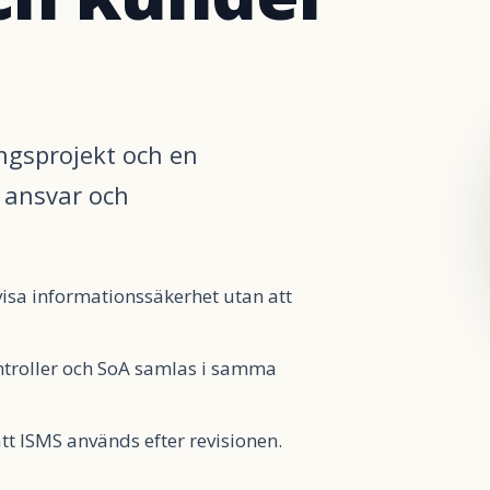
ingsprojekt och en
, ansvar och
isa informationssäkerhet utan att
ntroller och SoA samlas i samma
tt ISMS används efter revisionen.