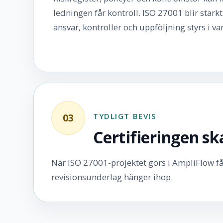
ledningen får kontroll. ISO 27001 blir starkt 
ansvar, kontroller och uppföljning styrs i v
TYDLIGT BEVIS
03
Certifieringen ska
När ISO 27001-projektet görs i AmpliFlow får 
revisionsunderlag hänger ihop.