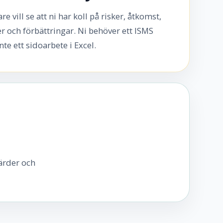
vill se att ni har koll på risker, åtkomst,
er och förbättringar. Ni behöver ett ISMS
te ett sidoarbete i Excel.
gärder och