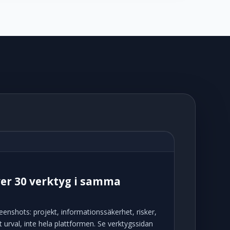
er 30 verktyg i samma
enshots: projekt, informationssäkerhet, risker,
tt urval, inte hela plattformen. Se verktygssidan