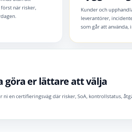
först när risker,
Kunder och upphandlare 
ardagen.
leverantörer, incident
som går att använda, in
 göra er lättare att välja
ni en certifieringsväg där risker, SoA, kontrollstatus, åt