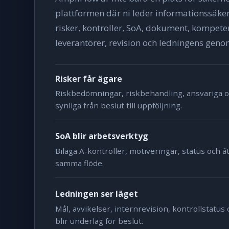
plattformen där ni leder informationssäker
risker, kontroller, SoA, dokument, kompeten
leverantörer, revision och ledningens gen
Risker får ägare
Riskbedömningar, riskbehandling, ansvariga oc
synliga från beslut till uppföljning.
SoA blir arbetsverktyg
Bilaga A-kontroller, motiveringar, status och å
samma flöde.
Ledningen ser läget
Mål, avvikelser, internrevision, kontrollstatus
blir underlag för beslut.