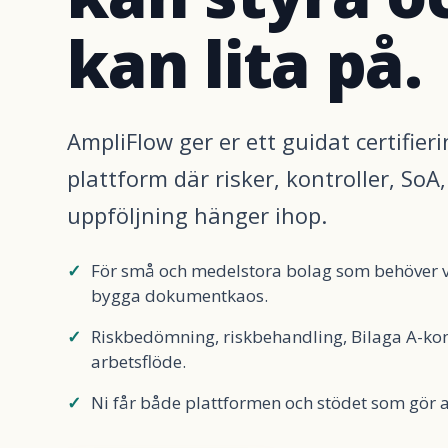
kan lita på.
AmpliFlow ger er ett guidat certifier
plattform där risker, kontroller, SoA
uppföljning hänger ihop.
För små och medelstora bolag som behöver v
bygga dokumentkaos.
Riskbedömning, riskbehandling, Bilaga A-ko
arbetsflöde.
Ni får både plattformen och stödet som gör a