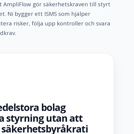
t AmpliFlow gör säkerhetskraven till styrt
et. Ni bygger ett ISMS som hjälper
tera risker, följa upp kontroller och svara
dkrav.
delstora bolag
a styrning utan att
 säkerhetsbyråkrati