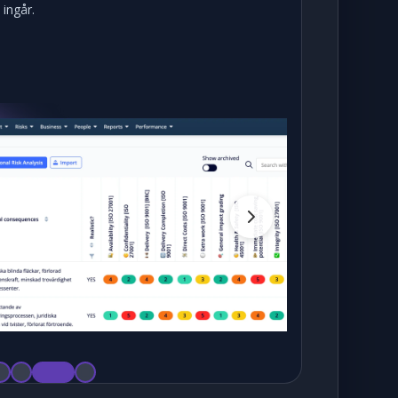
 ingår.