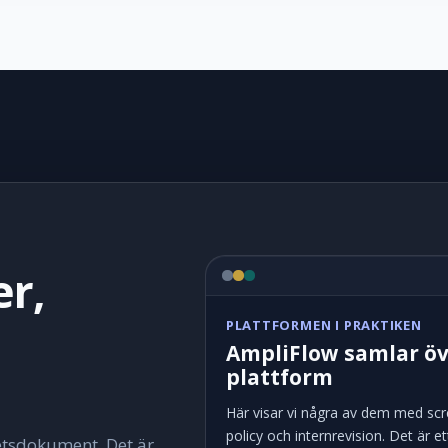
er,
PLATTFORMEN I PRAKTIKEN
AmpliFlow samlar öv
plattform
Här visar vi några av dem med scre
policy och internrevision. Det är e
hetsdokument. Det är