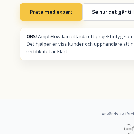
Prata med expert
Se hur det går till
OBS!
AmpliFlow kan utfärda ett projektintyg som 
Det hjälper er visa kunder och upphandlare att ni
certifikatet är klart.
Används av föret