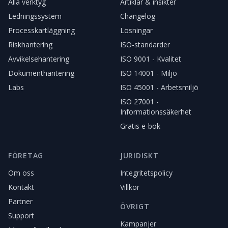
Alla verktyg
Artiklar & insikter
Ledningssystem
Changelog
Processkartläggning
Lösningar
Riskhantering
ISO-standarder
Avvikelsehantering
ISO 9001 - Kvalitet
Dokumenthantering
ISO 14001 - Miljö
Labs
ISO 45001 - Arbetsmiljö
ISO 27001 -
Informationssäkerhet
Gratis e-bok
FÖRETAG
JURIDISKT
Om oss
Integritetspolicy
Kontakt
Villkor
Partner
ÖVRIGT
Support
Kampanjer