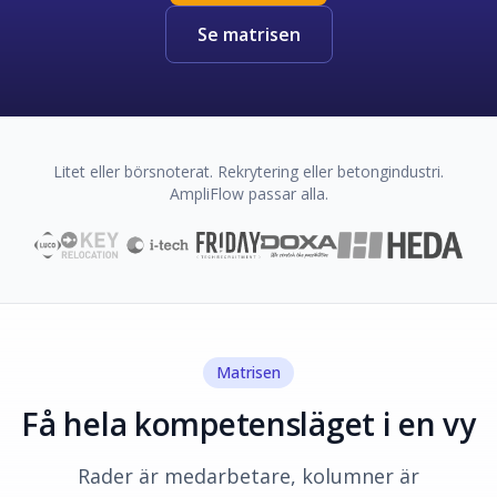
Se matrisen
Litet eller börsnoterat. Rekrytering eller betongindustri.
AmpliFlow passar alla.
Matrisen
Få hela kompetensläget i en vy
Rader är medarbetare, kolumner är