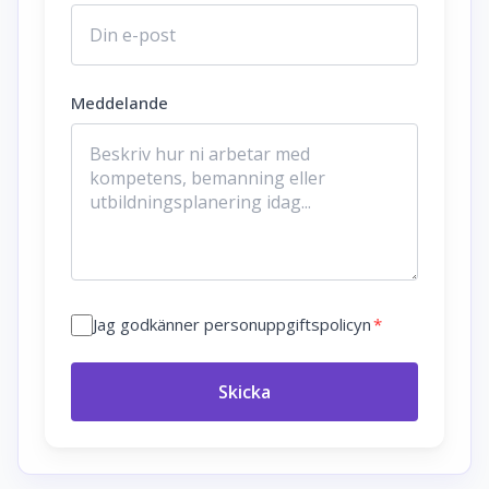
Meddelande
Jag godkänner personuppgiftspolicyn
*
Skicka