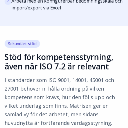
Arbeta med en konfigurerbar bedömningsskala och
✓
import/export via Excel
Sekundärt stöd
Stöd för kompetensstyrning,
även när ISO 7.2 är relevant
I standarder som ISO 9001, 14001, 45001 och
27001 behöver ni hålla ordning på vilken
kompetens som krävs, hur den följs upp och
vilket underlag som finns. Matrisen ger en
samlad vy för det arbetet, men sidans
huvudnytta är fortfarande vardagsstyrning.