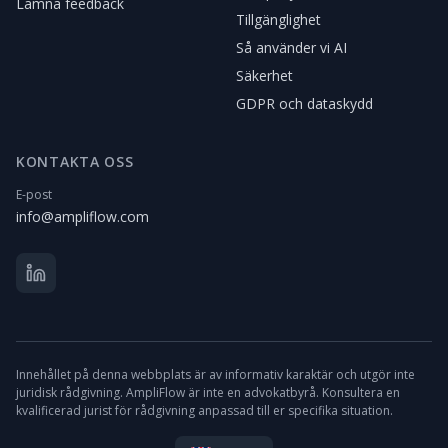
Lämna feedback
Tillgänglighet
Så använder vi AI
Säkerhet
GDPR och dataskydd
KONTAKTA OSS
E-post
info@ampliflow.com
Innehållet på denna webbplats är av informativ karaktär och utgör inte
juridisk rådgivning. AmpliFlow är inte en advokatbyrå. Konsultera en
kvalificerad jurist för rådgivning anpassad till er specifika situation.