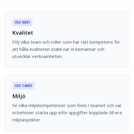
ISO 9001
Kvalitet
Följ vilka team och roller som har rätt kompetens för
att hålla kvaliteten stabil när ni bemannar och
utvecklar verksamheten.
ISO 14001
Miljö
Se vilka miljökompetenser som finns i teamet och var
ni behöver stärka upp inför uppgifter kopplade till era
miljöaspekter.