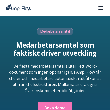
Medarbetarsamtal
Medarbetarsamtal som
faktiskt driver utveckling
De flesta medarbetarsamtal slutar i ett Word-
dokument som ingen öppnar igen. I AmpliFlow får
chefer och medarbetare automatiskt rätt åtkomst
utifrån chefsstrukturen. Mallarna är era egna.
Överenskommelser blir åtgärder.
Boka demo