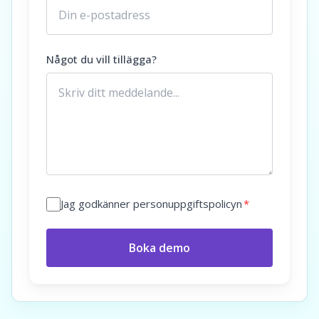
Något du vill tillägga?
Jag godkänner personuppgiftspolicyn
*
Boka demo