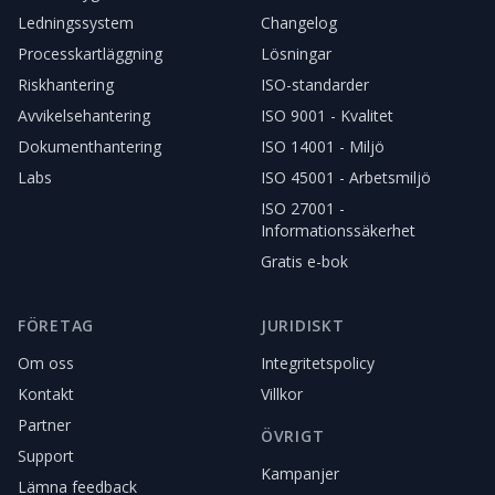
Ledningssystem
Changelog
Processkartläggning
Lösningar
Riskhantering
ISO-standarder
Avvikelsehantering
ISO 9001 - Kvalitet
Dokumenthantering
ISO 14001 - Miljö
Labs
ISO 45001 - Arbetsmiljö
ISO 27001 -
Informationssäkerhet
Gratis e-bok
FÖRETAG
JURIDISKT
Om oss
Integritetspolicy
Kontakt
Villkor
Partner
ÖVRIGT
Support
Kampanjer
Lämna feedback