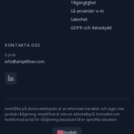
Tillgänglighet
Så använder vi AI
Säkerhet
GDPR och dataskydd
KONTAKTA OSS
E-post
info@ampliflow.com
Innehållet på denna webbplats är av informativ karaktär och utgör inte
juridisk rådgivning. AmpliFlow är inte en advokatbyrå. Konsultera en
kvalificerad jurist för rådgivning anpassad till er specifika situation.
English