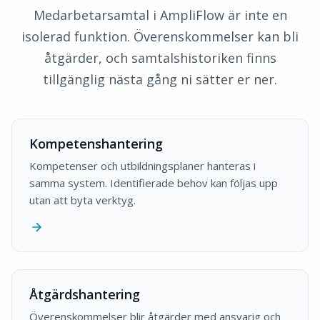
Medarbetarsamtal i AmpliFlow är inte en
isolerad funktion. Överenskommelser kan bli
åtgärder, och samtalshistoriken finns
tillgänglig nästa gång ni sätter er ner.
Kompetenshantering
Kompetenser och utbildningsplaner hanteras i
samma system. Identifierade behov kan följas upp
utan att byta verktyg.
Åtgärdshantering
Överenskommelser blir åtgärder med ansvarig och