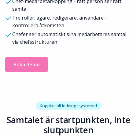
Chef-medarbetarkoppling - rätt person ser rätt
samtal
Tre roller: ägare, redigerare, användare -
kontrollera åtkomsten
Chefer ser automatiskt sina medarbetares samtal
via chefsstrukturen
Boka demo
Kopplat till ledningssystemet
Samtalet är startpunkten, inte
slutpunkten