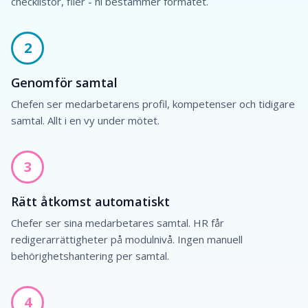
checklistor, filer - ni bestämmer formatet.
2
Genomför samtal
Chefen ser medarbetarens profil, kompetenser och tidigare
samtal. Allt i en vy under mötet.
3
Rätt åtkomst automatiskt
Chefer ser sina medarbetares samtal. HR får
redigerarrättigheter på modulnivå. Ingen manuell
behörighetshantering per samtal.
4