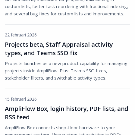
custom lists, faster task reordering with fractional indexing,
and several bug fixes for custom lists and improvements.
22 februari 2026
Projects beta, Staff Appraisal activity
types, and Teams SSO fix
Projects launches as a new product capability for managing
projects inside AmpliFlow. Plus: Teams SSO fixes,
stakeholder filters, and switchable activity types.
15 februari 2026
AmpliFlow Box, login history, PDF lists, and
RSS feed
AmpliFlow Box connects shop-floor hardware to your
management system. Also: custom list activities in PDFs,