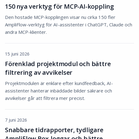
150 nya verktyg för MCP-AI-koppling
Den hostade MCP-kopplingen visar nu cirka 150 fler
AmpliFlow-verktyg för AI-assistenter i ChatGPT, Claude och
andra MCP-klienter.
15 juni 2026
Förenklad projektmodul och bättre
filtrering av avvikelser
Projektmodulen är enklare efter kundfeedback, AI-
assistenter hanterar inbäddade bilder säkrare och
avvikelser går att filtrera mer precist.
7 juni 2026
Snabbare tidrapporter, tydligare
AmpliFlow Box-loggar och bättre