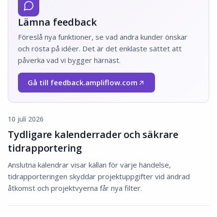
Lämna feedback
Föreslå nya funktioner, se vad andra kunder önskar
och rösta på idéer. Det är det enklaste sättet att
påverka vad vi bygger härnäst.
Gå till feedback.ampliflow.com
(Öppnas i nytt fönster)
10 juli 2026
Tydligare kalenderrader och säkrare
tidrapportering
Anslutna kalendrar visar källan för varje händelse,
tidrapporteringen skyddar projektuppgifter vid ändrad
åtkomst och projektvyerna får nya filter.