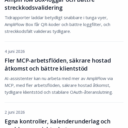
streckkodsvalidering
Tidrapporter laddar betydligt snabbare i tunga vyer,
AmpliFlow Box får QR-koder och bättre loggfilter, och
streckkodsfält valideras tydligare.
4 juni 2026
Fler MCP-arbetsflöden, säkrare hostad
åtkomst och bättre klientstöd
AI-assistenter kan nu arbeta med mer av AmpliFlow via
MCP, med fler arbetsflöden, säkrare hostad åtkomst,
tydligare klientstöd och stabilare OAuth-återanslutning.
2 juni 2026
Egna kontroller, kalenderunderlag och