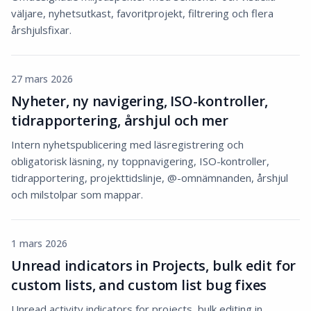
väljare, nyhetsutkast, favoritprojekt, filtrering och flera
årshjulsfixar.
27 mars 2026
Nyheter, ny navigering, ISO-kontroller,
tidrapportering, årshjul och mer
Intern nyhetspublicering med läsregistrering och
obligatorisk läsning, ny toppnavigering, ISO-kontroller,
tidrapportering, projekttidslinje, @-omnämnanden, årshjul
och milstolpar som mappar.
1 mars 2026
Unread indicators in Projects, bulk edit for
custom lists, and custom list bug fixes
Unread activity indicators for projects, bulk editing in