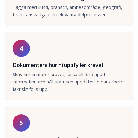
Tagga med kund, bransch, ämnesområde, geografi,
team, ansvariga och relevanta delprocesser.
4
Dokumentera hur ni uppfyller kravet
Skriv hur ni möter kravet, länka till fördjupad
information och håll statusen uppdaterad där arbetet
faktiskt följs upp.
5