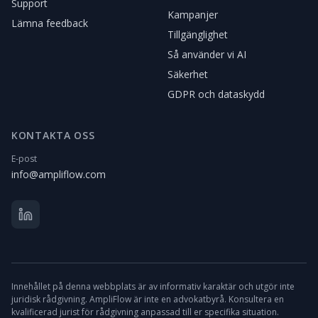
Support
Kampanjer
Lämna feedback
Tillgänglighet
Så använder vi AI
Säkerhet
GDPR och dataskydd
KONTAKTA OSS
E-post
info@ampliflow.com
Innehållet på denna webbplats är av informativ karaktär och utgör inte
juridisk rådgivning. AmpliFlow är inte en advokatbyrå. Konsultera en
kvalificerad jurist för rådgivning anpassad till er specifika situation.