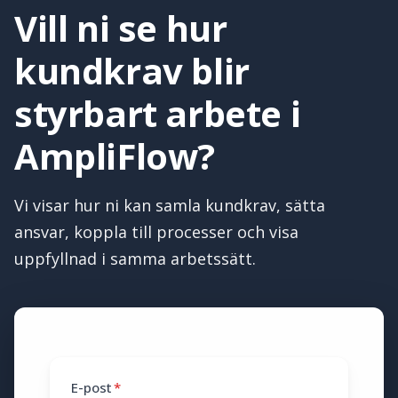
Vill ni se hur
kundkrav blir
styrbart arbete i
AmpliFlow?
Vi visar hur ni kan samla kundkrav, sätta
ansvar, koppla till processer och visa
uppfyllnad i samma arbetssätt.
E-post
*