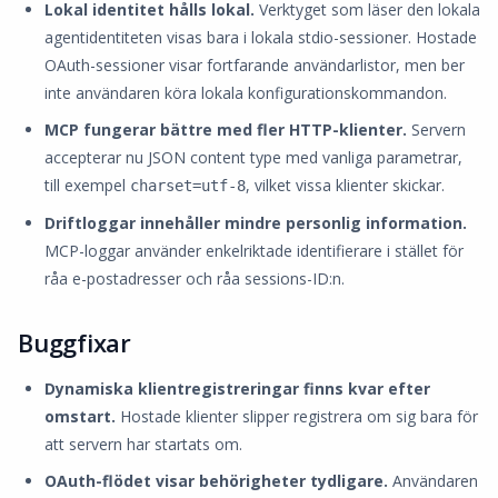
Lokal identitet hålls lokal.
Verktyget som läser den lokala
agentidentiteten visas bara i lokala stdio-sessioner. Hostade
OAuth-sessioner visar fortfarande användarlistor, men ber
inte användaren köra lokala konfigurationskommandon.
MCP fungerar bättre med fler HTTP-klienter.
Servern
accepterar nu JSON content type med vanliga parametrar,
till exempel
, vilket vissa klienter skickar.
charset=utf-8
Driftloggar innehåller mindre personlig information.
MCP-loggar använder enkelriktade identifierare i stället för
råa e-postadresser och råa sessions-ID:n.
Buggfixar
Dynamiska klientregistreringar finns kvar efter
omstart.
Hostade klienter slipper registrera om sig bara för
att servern har startats om.
OAuth-flödet visar behörigheter tydligare.
Användaren