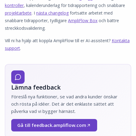
kontroller
, kalenderunderlag för tidrapportering och snabbare
projektarbete
. I
nästa changelog
fortsatte arbetet med
snabbare tidrapporter, tydligare
AmpliFlow Box
och bättre
streckkodsvalidering.
Vill ni ha hjälp att koppla AmpliFlow till er AI-assistent?
Kontakta
support
.
Lämna feedback
Föreslå nya funktioner, se vad andra kunder önskar
och rösta på idéer. Det är det enklaste sättet att
påverka vad vi bygger härnäst.
Gå till feedback.ampliflow.com
(Öppnas i nytt fönster)