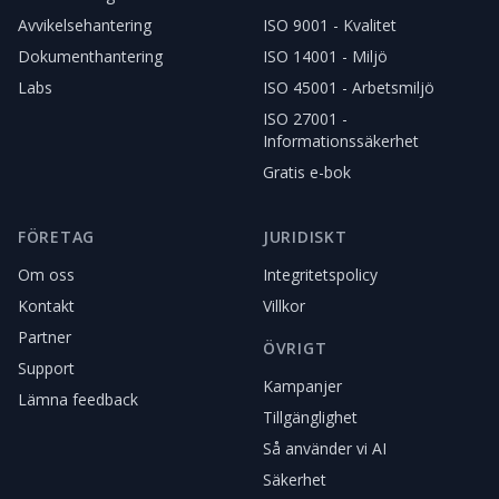
Avvikelsehantering
ISO 9001 - Kvalitet
Dokumenthantering
ISO 14001 - Miljö
Labs
ISO 45001 - Arbetsmiljö
ISO 27001 -
Informationssäkerhet
Gratis e-bok
FÖRETAG
JURIDISKT
Om oss
Integritetspolicy
Kontakt
Villkor
Partner
ÖVRIGT
Support
Kampanjer
Lämna feedback
Tillgänglighet
Så använder vi AI
Säkerhet