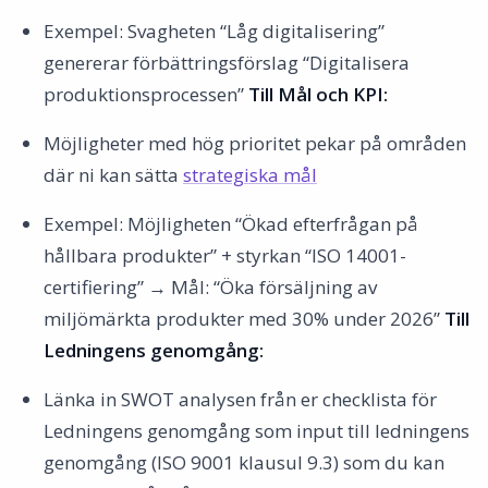
Exempel: Svagheten “Låg digitalisering”
genererar förbättringsförslag “Digitalisera
produktionsprocessen”
Till Mål och KPI:
Möjligheter med hög prioritet pekar på områden
där ni kan sätta
strategiska mål
Exempel: Möjligheten “Ökad efterfrågan på
hållbara produkter” + styrkan “ISO 14001-
certifiering” → Mål: “Öka försäljning av
miljömärkta produkter med 30% under 2026”
Till
Ledningens genomgång:
Länka in SWOT analysen från er checklista för
Ledningens genomgång som input till ledningens
genomgång (ISO 9001 klausul 9.3) som du kan