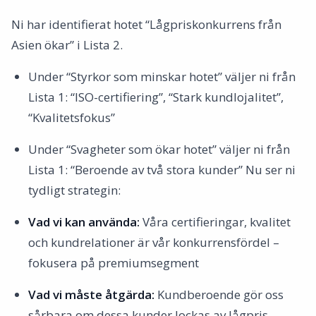
Ni har identifierat hotet “Lågpriskonkurrens från
Asien ökar” i Lista 2.
Under “Styrkor som minskar hotet” väljer ni från
Lista 1: “ISO-certifiering”, “Stark kundlojalitet”,
“Kvalitetsfokus”
Under “Svagheter som ökar hotet” väljer ni från
Lista 1: “Beroende av två stora kunder” Nu ser ni
tydligt strategin:
Vad vi kan använda:
Våra certifieringar, kvalitet
och kundrelationer är vår konkurrensfördel –
fokusera på premiumsegment
Vad vi måste åtgärda:
Kundberoende gör oss
sårbara om dessa kunder lockas av lågpris –