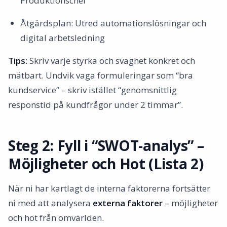
Produktionschef
Åtgärdsplan: Utred automationslösningar och
digital arbetsledning
Tips:
Skriv varje styrka och svaghet konkret och
mätbart. Undvik vaga formuleringar som “bra
kundservice” – skriv istället “genomsnittlig
responstid på kundfrågor under 2 timmar”.
Steg 2: Fyll i “SWOT-analys” –
Möjligheter och Hot (Lista 2)
När ni har kartlagt de interna faktorerna fortsätter
ni med att analysera
externa faktorer
– möjligheter
och hot från omvärlden.