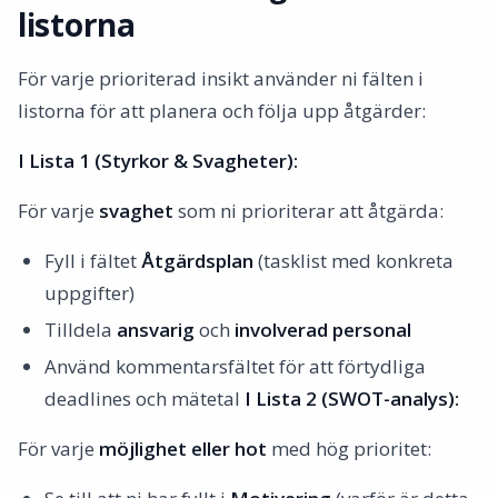
listorna
För varje prioriterad insikt använder ni fälten i
listorna för att planera och följa upp åtgärder:
I Lista 1 (Styrkor & Svagheter):
För varje
svaghet
som ni prioriterar att åtgärda:
Fyll i fältet
Åtgärdsplan
(tasklist med konkreta
uppgifter)
Tilldela
ansvarig
och
involverad personal
Använd kommentarsfältet för att förtydliga
deadlines och mätetal
I Lista 2 (SWOT-analys):
För varje
möjlighet eller hot
med hög prioritet: