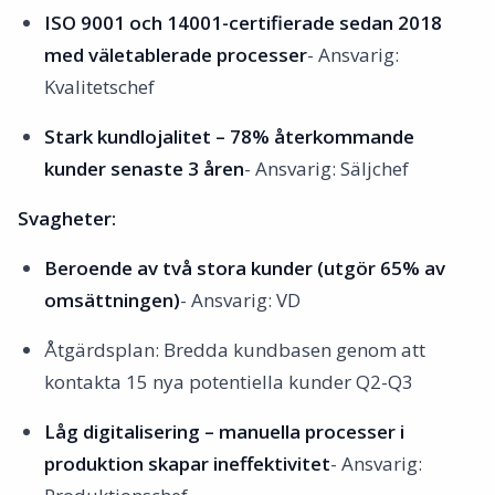
ISO 9001 och 14001-certifierade sedan 2018
med väletablerade processer
- Ansvarig:
Kvalitetschef
Stark kundlojalitet – 78% återkommande
kunder senaste 3 åren
- Ansvarig: Säljchef
Svagheter:
Beroende av två stora kunder (utgör 65% av
omsättningen)
- Ansvarig: VD
Åtgärdsplan: Bredda kundbasen genom att
kontakta 15 nya potentiella kunder Q2-Q3
Låg digitalisering – manuella processer i
produktion skapar ineffektivitet
- Ansvarig: