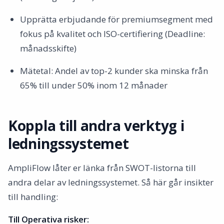
Upprätta erbjudande för premiumsegment med
fokus på kvalitet och ISO-certifiering (Deadline:
månadsskifte)
Mätetal: Andel av top-2 kunder ska minska från
65% till under 50% inom 12 månader
Koppla till andra verktyg i
ledningssystemet
AmpliFlow låter er länka från SWOT-listorna till
andra delar av ledningssystemet. Så här går insikter
till handling:
Till Operativa risker: