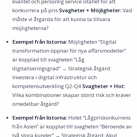
kvalitet och personlig service istället för att
konkurrera på pris
Svagheter + Möjligheter:
Vad
måste vi åtgärda för att kunna ta tillvara
möjligheterna?
Exempel från listorna:
Möjligheten “Digital
transformation öppnar för nya affärsmodeller”
är kopplad till svagheten “Låg
digitaliseringsgrad” → Strategisk åtgärd:
Investera i digital infrastruktur och
kompetensutveckling Q2-Q4
Svagheter + Hot:
Vilka kombinationer skapar störst risk och kräver
omedelbar åtgärd?
Exempel från listorna:
Hotet “Lågpriskonkurrens
från Asien” är kopplat till svagheten “Beroende av
två stora kunder” → Strategisk åtgärd: Akut