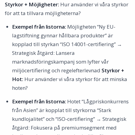
Styrkor + Möjligheter:
Hur använder vi våra styrkor
för att ta tillvara möjligheterna?
Exempel från listorna:
Möjligheten “Ny EU-
lagstiftning gynnar hållbara produkter” är
kopplad till styrkan “ISO 14001-certifiering” →
Strategisk åtgärd: Lansera
marknadsföringskampanj som lyfter vår
miljöcertifiering och regelefterlevnad
Styrkor +
Hot:
Hur använder vi våra styrkor för att minska
hoten?
Exempel från listorna:
Hotet “Lågpriskonkurrens
från Asien” är kopplat till styrkorna “Stark
kundlojalitet” och “ISO-certifiering” → Strategisk
åtgärd: Fokusera på premiumsegment med