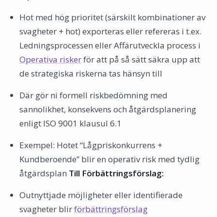
Hot med hög prioritet (särskilt kombinationer av
svagheter + hot) exporteras eller refereras i t.ex.
Ledningsprocessen eller Affärutveckla process i
Operativa risker
för att på så sätt säkra upp att
de strategiska riskerna tas hänsyn till
Där gör ni formell riskbedömning med
sannolikhet, konsekvens och åtgärdsplanering
enligt ISO 9001 klausul 6.1
Exempel: Hotet “Lågpriskonkurrens +
Kundberoende” blir en operativ risk med tydlig
åtgärdsplan
Till Förbättringsförslag:
Outnyttjade möjligheter eller identifierade
svagheter blir
förbättringsförslag