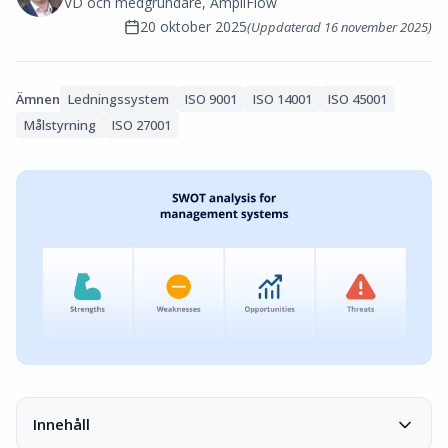
VD och medgrundare, AmpliFlow
20 oktober 2025
(Uppdaterad
16 november 2025
)
Ämnen
Ledningssystem
ISO 9001
ISO 14001
ISO 45001
Målstyrning
ISO 27001
Innehåll