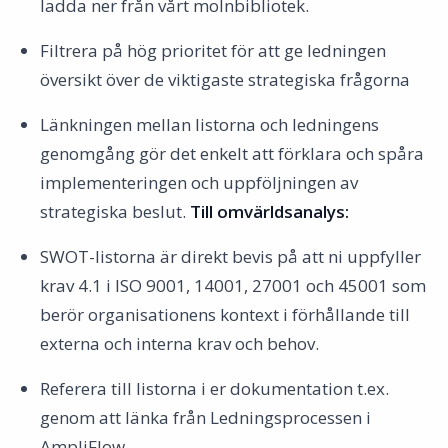
ladda ner från vårt molnbibliotek.
Filtrera på hög prioritet för att ge ledningen
översikt över de viktigaste strategiska frågorna
Länkningen mellan listorna och ledningens
genomgång gör det enkelt att förklara och spåra
implementeringen och uppföljningen av
strategiska beslut.
Till omvärldsanalys:
SWOT-listorna är direkt bevis på att ni uppfyller
krav 4.1 i ISO 9001, 14001, 27001 och 45001 som
berör organisationens kontext i förhållande till
externa och interna krav och behov.
Referera till listorna i er dokumentation t.ex.
genom att länka från Ledningsprocessen i
AmpliFlow.