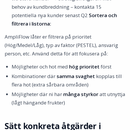
behov av kundbreddning – kontakta 15
potentiella nya kunder senast Q2
Sortera och
filtrera i listorna:
AmpliFlow låter er filtrera på prioritet
(Hög/Medel/Låg), typ av faktor (PESTEL), ansvarig
person, etc. Använd detta för att fokusera på:
Möjligheter och hot med
hög prioritet
först
Kombinationer där
samma svaghet
kopplas till
flera hot (extra sårbara områden)
Möjligheter där ni har
många styrkor
att utnyttja
(lågt hängande frukter)
Sätt konkreta åtgärder i