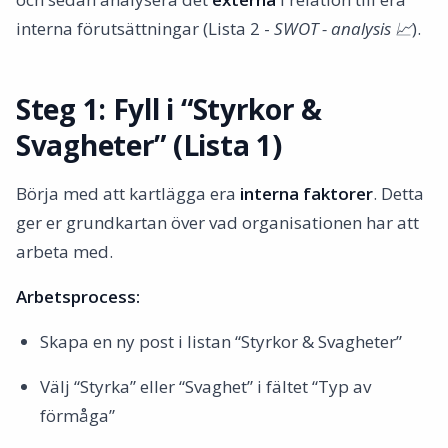
interna förutsättningar (Lista 2 -
SWOT - analysis 📈
).
Steg 1: Fyll i “Styrkor &
Svagheter” (Lista 1)
Börja med att kartlägga era
interna faktorer
. Detta
ger er grundkartan över vad organisationen har att
arbeta med.
Arbetsprocess:
Skapa en ny post i listan “Styrkor & Svagheter”
Välj “Styrka” eller “Svaghet” i fältet “Typ av
förmåga”