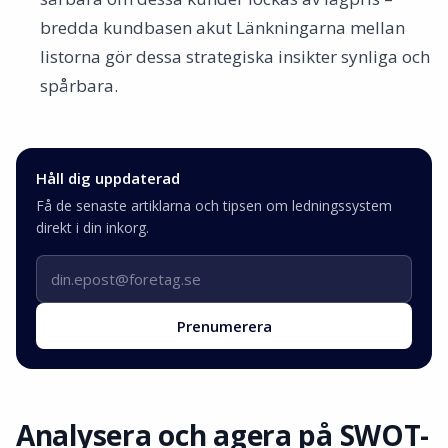
bredda kundbasen akut Länkningarna mellan
listorna gör dessa strategiska insikter synliga och
spårbara.
Håll dig uppdaterad
Få de senaste artiklarna och tipsen om ledningssystem
direkt i din inkorg.
E-postadress
Prenumerera
Analysera och agera på SWOT-