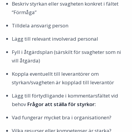
Beskriv styrkan eller svagheten konkret i fältet
“Förmåga”
Tilldela ansvarig person
Lägg till relevant involverad personal
Fyll i åtgärdsplan (särskilt för svagheter som ni
vill åtgärda)
Koppla eventuellt till leverantörer om
styrkan/svagheten är kopplad till leverantör
Lägg till förtydligande i kommentarsfältet vid
behov
Frågor att ställa för styrkor:
Vad fungerar mycket bra i organisationen?
Vilka resurser eller kompetenser är starka?