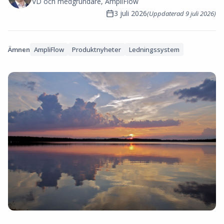
VD och medgrundare, AmpliFlow
3 juli 2026
(Uppdaterad
9 juli 2026
)
Ämnen
AmpliFlow
Produktnyheter
Ledningssystem