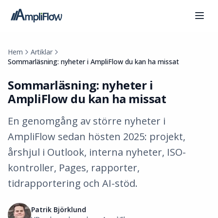
Hem
Artiklar
Sommarläsning: nyheter i AmpliFlow du kan ha missat
Sommarläsning: nyheter i
AmpliFlow du kan ha missat
En genomgång av större nyheter i
AmpliFlow sedan hösten 2025: projekt,
årshjul i Outlook, interna nyheter, ISO-
kontroller, Pages, rapporter,
tidrapportering och AI-stöd.
Patrik Björklund