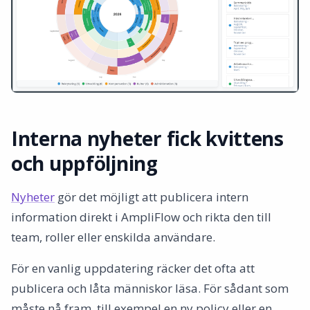
Interna nyheter fick kvittens
och uppföljning
Nyheter
gör det möjligt att publicera intern
information direkt i AmpliFlow och rikta den till
team, roller eller enskilda användare.
För en vanlig uppdatering räcker det ofta att
publicera och låta människor läsa. För sådant som
måste nå fram, till exempel en ny policy eller en