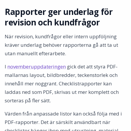
Rapporter ger underlag för
revision och kundfrågor
När revision, kundfrågor eller intern uppföljning
kräver underlag behöver rapporterna gå att ta ut
utan manuellt efterarbete.
I
novemberuppdateringen
gick det att styra PDF-
mallarnas layout, bildbredder, teckenstorlek och
innehåll mer noggrant. Checklistrapporter kan
laddas ned som PDF, skrivas ut mer komplett och
sorteras på fler sätt.
Värden från anpassade listor kan också följa med i
PDF-rapporter. Det är särskilt användbart när
checklistor hänger ihop med utrustning, material,