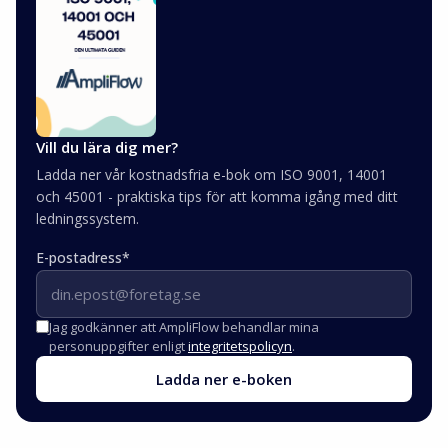
Vill du lära dig mer?
Ladda ner vår kostnadsfria e-bok om ISO 9001, 14001
och 45001 - praktiska tips för att komma igång med ditt
ledningssystem.
E-postadress
*
Jag godkänner att AmpliFlow behandlar mina
personuppgifter enligt
integritetspolicyn
.
Ladda ner e-boken