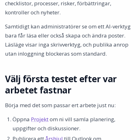
checklistor, processer, risker, förbättringar,
kontroller och nyheter.
Samtidigt kan administratörer se om ett AI-verktyg
bara får läsa eller också skapa och ändra poster.
Läsläge visar inga skrivverktyg, och publika anrop
utan inloggning blockeras som standard.
Välj första testet efter var
arbetet fastnar
Börja med det som passar ert arbete just nu:
Öppna
Projekt
om ni vill samla planering,
uppgifter och diskussioner.
Publicera ett
årshjul
till Outlook om