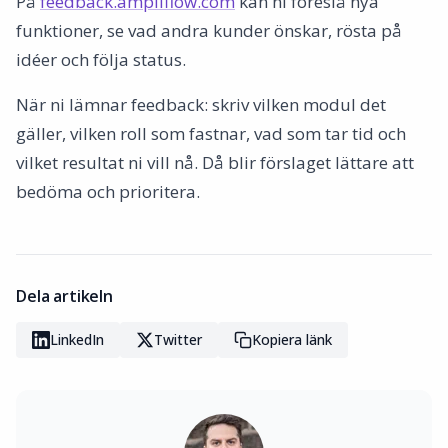
På
feedback.ampliflow.com
kan ni föreslå nya
funktioner, se vad andra kunder önskar, rösta på
idéer och följa status.
När ni lämnar feedback: skriv vilken modul det
gäller, vilken roll som fastnar, vad som tar tid och
vilket resultat ni vill nå. Då blir förslaget lättare att
bedöma och prioritera.
Dela artikeln
LinkedIn
Twitter
Kopiera länk