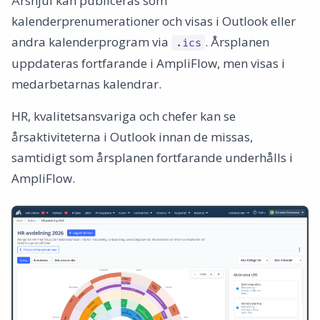
Årshjul kan publiceras som
kalenderprenumerationer och visas i Outlook eller
andra kalenderprogram via
. Årsplanen
.ics
uppdateras fortfarande i AmpliFlow, men visas i
medarbetarnas kalendrar.
HR, kvalitetsansvariga och chefer kan se
årsaktiviteterna i Outlook innan de missas,
samtidigt som årsplanen fortfarande underhålls i
AmpliFlow.