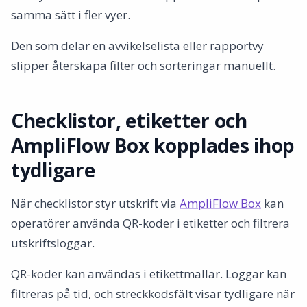
samma sätt i fler vyer.
Den som delar en avvikelselista eller rapportvy
slipper återskapa filter och sorteringar manuellt.
Checklistor, etiketter och
AmpliFlow Box kopplades ihop
tydligare
När checklistor styr utskrift via
AmpliFlow Box
kan
operatörer använda QR-koder i etiketter och filtrera
utskriftsloggar.
QR-koder kan användas i etikettmallar. Loggar kan
filtreras på tid, och streckkodsfält visar tydligare när