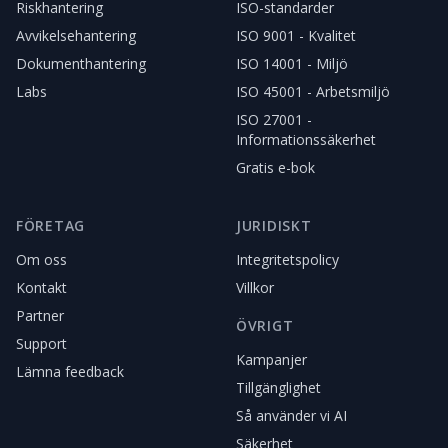
Riskhantering
ISO-standarder
Avvikelsehantering
ISO 9001 - Kvalitet
Dokumenthantering
ISO 14001 - Miljö
Labs
ISO 45001 - Arbetsmiljö
ISO 27001 -
Informationssäkerhet
Gratis e-bok
FÖRETAG
JURIDISKT
Om oss
Integritetspolicy
Kontakt
Villkor
Partner
ÖVRIGT
Support
Kampanjer
Lämna feedback
Tillgänglighet
Så använder vi AI
Säkerhet