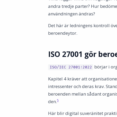
andra tredje parter? Hur bedöme
användningen ändras?
Det här är ledningens kontroll öv
beroendeytor.
ISO 27001 gör bero
börjar i o
ISO/IEC 27001:2022
Kapitel 4 kräver att organisation
intressenter och deras krav. Stand
beroenden mellan sådant organisa
5
den.
Här blir digital suveränitet prakti