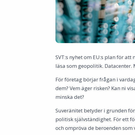
SVT:s nyhet om EU:s plan för att 
läsa som geopolitik. Datacenter. 
För företag börjar frågan i varda
dem? Vem äger risken? Kan ni visa 
minska det?
Suveränitet betyder i grunden fö
politisk självständighet. För ett 
och ompröva de beroenden som v