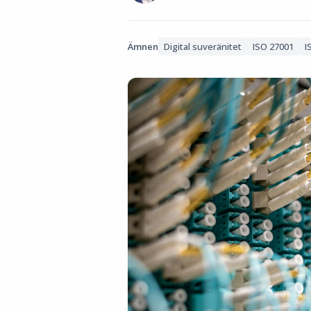
Ämnen
Digital suveränitet
ISO 27001
I