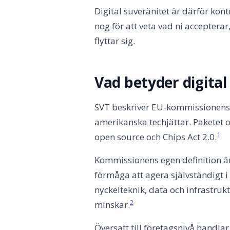
Digital suveränitet är därför kont
nog för att veta vad ni acceptera
flyttar sig.
Vad betyder digital
SVT beskriver EU-kommissionens 
amerikanska techjättar. Paketet 
1
open source och Chips Act 2.0.
Kommissionens egen definition ä
förmåga att agera självständigt i
nyckelteknik, data och infrastruk
2
minskar.
Översatt till företagsnivå handlar