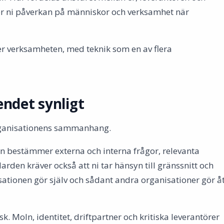
r ni påverkan på människor och verksamhet när
er verksamheten, med teknik som en av flera
endet synligt
rganisationens sammanhang.
en bestämmer externa och interna frågor, relevanta
arden kräver också att ni tar hänsyn till gränssnitt och
tionen gör själv och sådant andra organisationer gör å
sk. Moln, identitet, driftpartner och kritiska leverantörer