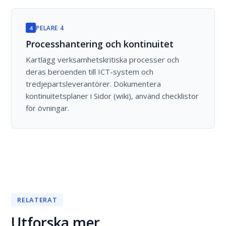
PELARE 4
4
Processhantering och kontinuitet
Kartlägg verksamhetskritiska processer och
deras beroenden till ICT-system och
tredjepartsleverantörer. Dokumentera
kontinuitetsplaner i Sidor (wiki), använd checklistor
för övningar.
RELATERAT
Utforska mer