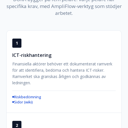
specifika krav, med AmpliFlow-verktyg som stödjer
arbetet.
1
ICT-riskhantering
Finansiella aktörer behöver ett dokumenterat ramverk
för att identifiera, bedöma och hantera ICT-risker.
Ramverket ska granskas årligen och godkännas av
ledningen.
Riskbedömning
Sidor (wiki)
2