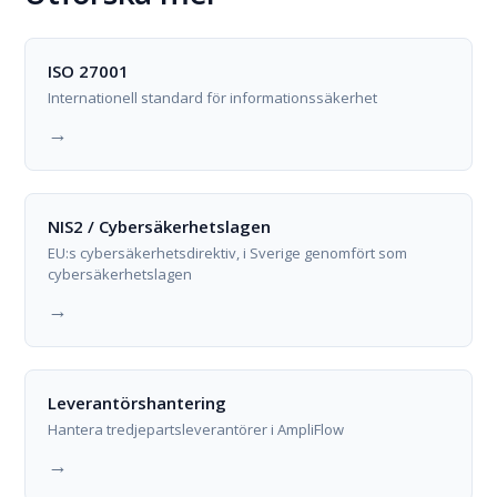
ISO 27001
Internationell standard för informationssäkerhet
→
NIS2 / Cybersäkerhetslagen
EU:s cybersäkerhetsdirektiv, i Sverige genomfört som
cybersäkerhetslagen
→
Leverantörshantering
Hantera tredjepartsleverantörer i AmpliFlow
→