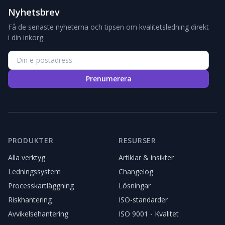
Nyhetsbrev
Få de senaste nyheterna och tipsen om kvalitetsledning direkt
i din inkorg.
Prenumerera
PRODUKTER
RESURSER
Alla verktyg
Artiklar & insikter
Ledningssystem
Changelog
Processkartläggning
Lösningar
Riskhantering
ISO-standarder
Avvikelsehantering
ISO 9001 - Kvalitet