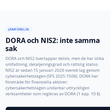
JÄMFÖRELSE
DORA och NIS2: inte samma
sak
DORA och NIS2 överlappar delvis, men de har olika
omfattning, detaljeringsgrad och rättslig status.
NIS2 är sedan 15 januari 2026 svensk lag genom
cybersäkerhetslagen (SFS 2025:1506). DORA har
företräde för finansiella aktörer:
cybersäkerhetslagen undantar uttryckligen
verksamheter som regleras av DORA (1 kap. 10 §).