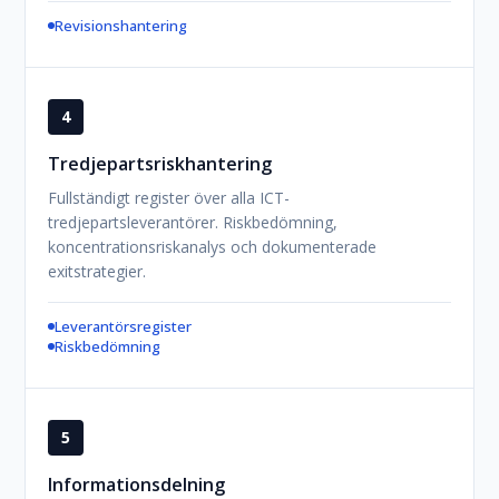
Revisionshantering
4
Tredjepartsriskhantering
Fullständigt register över alla ICT-
tredjepartsleverantörer. Riskbedömning,
koncentrationsriskanalys och dokumenterade
exitstrategier.
Leverantörsregister
Riskbedömning
5
Informationsdelning