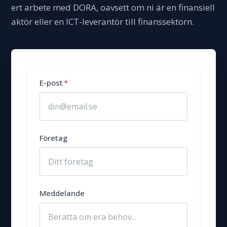
ert arbete med DORA, oavsett om ni är en finansiell
aktör eller en ICT-leverantör till finanssektorn.
E-post
*
Företag
Meddelande