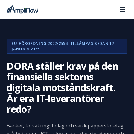
EU-FÖRORDNING 2022/2554, TILLÄMPAS SEDAN 17
JANUARI 2025
DORA ställer krav på den
finansiella sektorns
digitala motståndskraft.
Är era IT-leverantörer
redo?
Banker, försäkringsbolag och värdepappersföretag
måste hantera ICT-risker, rapportera incidenter och