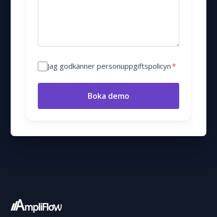
Jag godkänner personuppgiftspolicyn
*
Boka demo