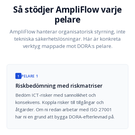
Så stödjer AmpliFlow varje
pelare
AmpliFlow hanterar organisatorisk styrning, inte
tekniska säkerhetslösningar. Här är konkreta
verktyg mappade mot DORA:s pelare.
PELARE 1
1
Riskbedömning med riskmatriser
Bedöm ICT-risker med sannolikhet och
konsekvens. Koppla risker till tillgångar och
åtgärder. Om ni redan arbetar med ISO 27001
har ni en grund att bygga DORA-efterlevnad på.