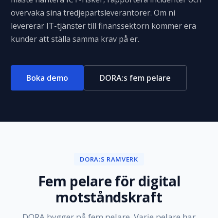
övervaka sina tredjepartsleverantörer. Om ni
levererar IT-tjänster till finanssektorn kommer era
kunder att ställa samma krav på er.
Boka demo
DORA:s fem pelare
DORA:S RAMVERK
Fem pelare för digital
motståndskraft
DORA bygger på fem pelare. Varje pelare har