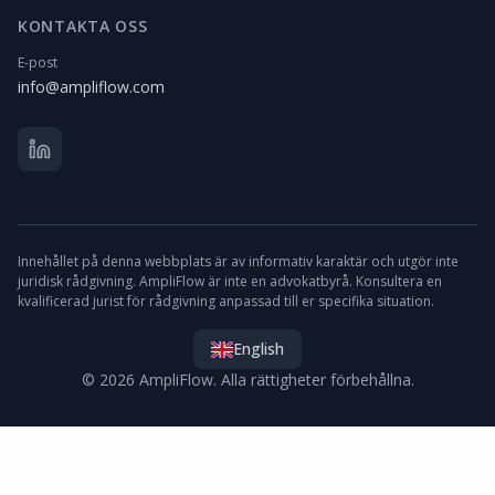
KONTAKTA OSS
E-post
info@ampliflow.com
Innehållet på denna webbplats är av informativ karaktär och utgör inte
juridisk rådgivning. AmpliFlow är inte en advokatbyrå. Konsultera en
kvalificerad jurist för rådgivning anpassad till er specifika situation.
English
© 2026 AmpliFlow. Alla rättigheter förbehållna.