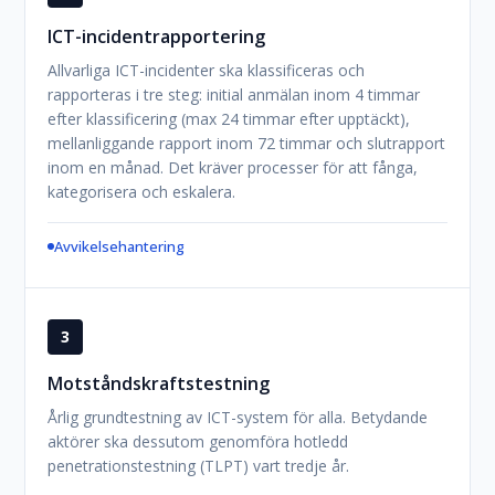
ICT-incidentrapportering
Allvarliga ICT-incidenter ska klassificeras och
rapporteras i tre steg: initial anmälan inom 4 timmar
efter klassificering (max 24 timmar efter upptäckt),
mellanliggande rapport inom 72 timmar och slutrapport
inom en månad. Det kräver processer för att fånga,
kategorisera och eskalera.
Avvikelsehantering
3
Motståndskraftstestning
Årlig grundtestning av ICT-system för alla. Betydande
aktörer ska dessutom genomföra hotledd
penetrationstestning (TLPT) vart tredje år.