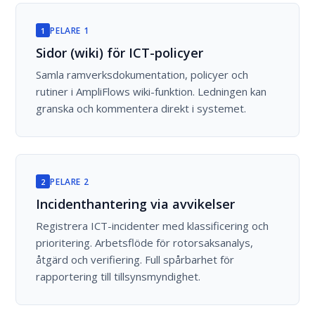
PELARE 1
1
Sidor (wiki) för ICT-policyer
Samla ramverksdokumentation, policyer och
rutiner i AmpliFlows wiki-funktion. Ledningen kan
granska och kommentera direkt i systemet.
PELARE 2
2
Incidenthantering via avvikelser
Registrera ICT-incidenter med klassificering och
prioritering. Arbetsflöde för rotorsaksanalys,
åtgärd och verifiering. Full spårbarhet för
rapportering till tillsynsmyndighet.