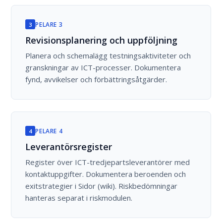
PELARE 3
3
Revisionsplanering och uppföljning
Planera och schemalägg testningsaktiviteter och
granskningar av ICT-processer. Dokumentera
fynd, avvikelser och förbättringsåtgärder.
PELARE 4
4
Leverantörsregister
Register över ICT-tredjepartsleverantörer med
kontaktuppgifter. Dokumentera beroenden och
exitstrategier i Sidor (wiki). Riskbedömningar
hanteras separat i riskmodulen.