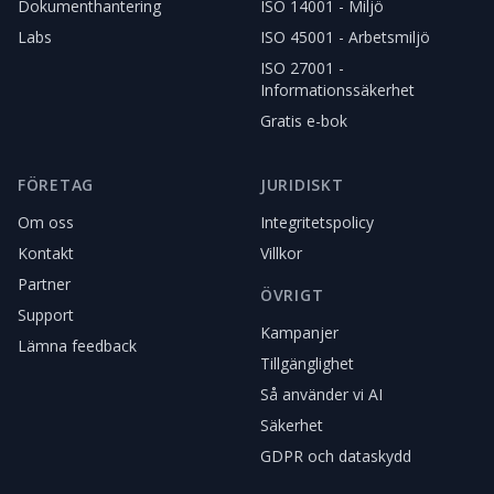
Dokumenthantering
ISO 14001 - Miljö
Labs
ISO 45001 - Arbetsmiljö
ISO 27001 -
Informationssäkerhet
Gratis e-bok
FÖRETAG
JURIDISKT
Om oss
Integritetspolicy
Kontakt
Villkor
Partner
ÖVRIGT
Support
Kampanjer
Lämna feedback
Tillgänglighet
Så använder vi AI
Säkerhet
GDPR och dataskydd