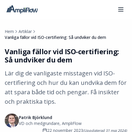
Hem
Artiklar
Vanliga fällor vid ISO-certifiering: Så undviker du dem
Vanliga fällor vid ISO-certifiering:
Så undviker du dem
Lär dig de vanligaste misstagen vid ISO-
certifiering och hur du kan undvika dem för
att spara både tid och pengar. Få insikter
och praktiska tips.
Patrik Björklund
VD och medgrundare, AmpliFlow
22 november 2023
(Uppdaterad
31 maj 2024
)