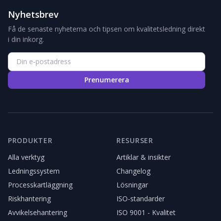
Nyhetsbrev
Få de senaste nyheterna och tipsen om kvalitetsledning direkt
i din inkorg.
Prenumerera
PRODUKTER
RESURSER
Alla verktyg
Artiklar & insikter
Ledningssystem
Changelog
Processkartläggning
Lösningar
Riskhantering
ISO-standarder
Avvikelsehantering
ISO 9001 - Kvalitet