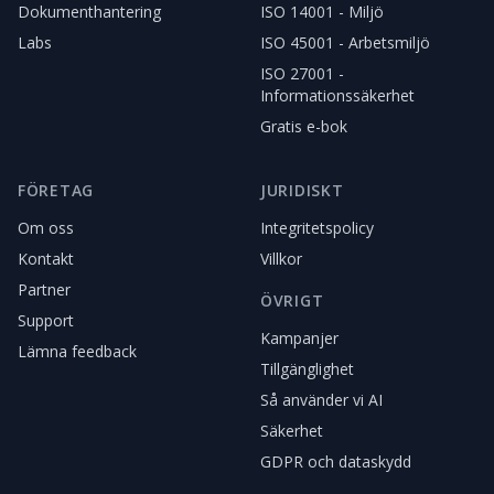
Dokumenthantering
ISO 14001 - Miljö
Labs
ISO 45001 - Arbetsmiljö
ISO 27001 -
Informationssäkerhet
Gratis e-bok
FÖRETAG
JURIDISKT
Om oss
Integritetspolicy
Kontakt
Villkor
Partner
ÖVRIGT
Support
Kampanjer
Lämna feedback
Tillgänglighet
Så använder vi AI
Säkerhet
GDPR och dataskydd