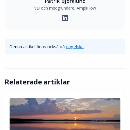
Patrik Björklund
VD och medgrundare, AmpliFlow
Denna artikel finns också på
engelska
.
Relaterade artiklar