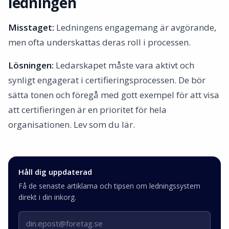
ledningen
Misstaget:
Ledningens engagemang är avgörande,
men ofta underskattas deras roll i processen.
Lösningen:
Ledarskapet måste vara aktivt och
synligt engagerat i certifieringsprocessen. De bör
sätta tonen och föregå med gott exempel för att visa
att certifieringen är en prioritet för hela
organisationen. Lev som du lär.
Håll dig uppdaterad
Få de senaste artiklarna och tipsen om ledningssystem
direkt i din inkorg.
E-postadress