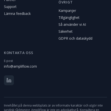
ÖVRIGT
Support
Kampanjer
Lämna feedback
Tillgänglighet
Så använder vi AI
Säkerhet
GDPR och dataskydd
KONTAKTA OSS
E-post
info@ampliflow.com
Innehållet på denna webbplats är av informativ karaktär och utgör inte
juridisk rådgivning. AmpliFlow är inte en advokatbyrå. Konsultera en