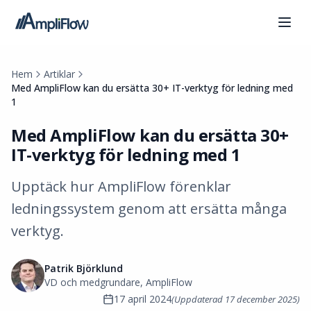
Hem
Artiklar
Med AmpliFlow kan du ersätta 30+ IT-verktyg för ledning med
1
Med AmpliFlow kan du ersätta 30+
IT-verktyg för ledning med 1
Upptäck hur AmpliFlow förenklar
ledningssystem genom att ersätta många
verktyg.
Patrik Björklund
VD och medgrundare, AmpliFlow
17 april 2024
(Uppdaterad
17 december 2025
)