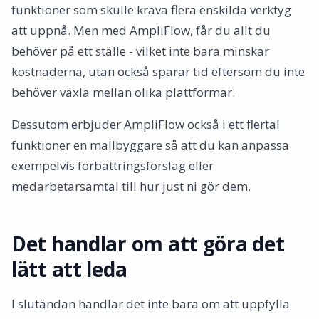
funktioner som skulle kräva flera enskilda verktyg
att uppnå. Men med AmpliFlow, får du allt du
behöver på ett ställe - vilket inte bara minskar
kostnaderna, utan också sparar tid eftersom du inte
behöver växla mellan olika plattformar.
Dessutom erbjuder AmpliFlow också i ett flertal
funktioner en mallbyggare så att du kan anpassa
exempelvis förbättringsförslag eller
medarbetarsamtal till hur just ni gör dem.
Det handlar om att göra det
lätt att leda
I slutändan handlar det inte bara om att uppfylla