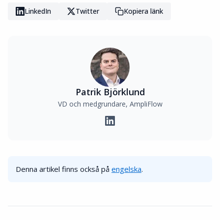
LinkedIn
Twitter
Kopiera länk
Patrik Björklund
VD och medgrundare, AmpliFlow
Denna artikel finns också på
engelska
.