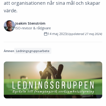
att organisationen når sina mål och skapar
värde.
Joakim Stenström
ISO-revisor & rådgivare
14 maj 2023
(Uppdaterad
27 maj 2024
)
Ämnen
Ledningsgruppsarbete