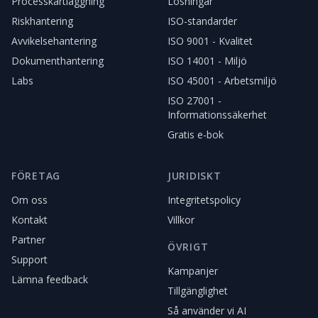
Processkartläggning
Lösningar
Riskhantering
ISO-standarder
Avvikelsehantering
ISO 9001 - Kvalitet
Dokumenthantering
ISO 14001 - Miljö
Labs
ISO 45001 - Arbetsmiljö
ISO 27001 -
Informationssäkerhet
Gratis e-bok
FÖRETAG
JURIDISKT
Om oss
Integritetspolicy
Kontakt
Villkor
Partner
ÖVRIGT
Support
Kampanjer
Lämna feedback
Tillgänglighet
Så använder vi AI