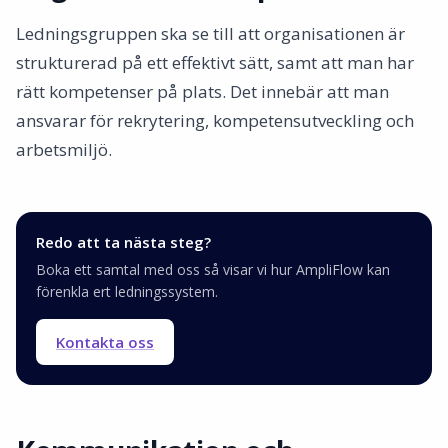
Ledningsgruppen ska se till att organisationen är
strukturerad på ett effektivt sätt, samt att man har
rätt kompetenser på plats. Det innebär att man
ansvarar för rekrytering, kompetensutveckling och
arbetsmiljö.
Redo att ta nästa steg?
Boka ett samtal med oss så visar vi hur AmpliFlow kan
förenkla ert ledningssystem.
Kontakta oss