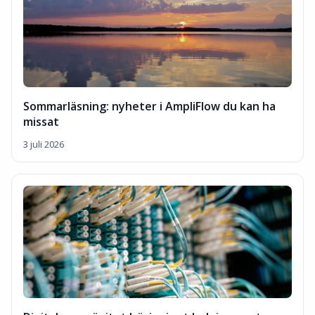
Sommarläsning: nyheter i AmpliFlow du kan ha
missat
3 juli 2026