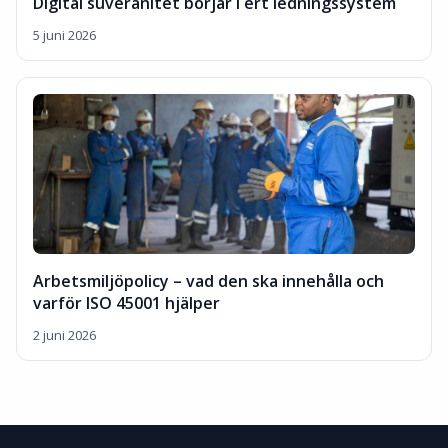
Digital suveränitet börjar i ert ledningssystem
5 juni 2026
Arbetsmiljöpolicy – vad den ska innehålla och
varför ISO 45001 hjälper
2 juni 2026