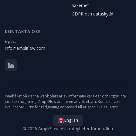
Säkerhet
GDPR och dataskydd
KONTAKTA OSS
E-post
info@ampliflow.com
Innehållet på denna webbplats är av informativ karaktär och utgör inte
juridisk rådgivning. AmpliFlow är inte en advokatbyrå. Konsultera en
kvalificerad jurist för rådgivning anpassad till er specifika situation.
English
© 2026 AmpliFlow. Alla rättigheter förbehållna.