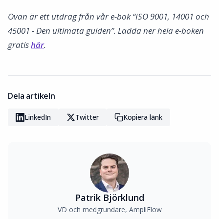
Ovan är ett utdrag från vår e-bok “ISO 9001, 14001 och
45001 - Den ultimata guiden”. Ladda ner hela e-boken
gratis
här
.
Dela artikeln
LinkedIn
Twitter
Kopiera länk
Patrik Björklund
VD och medgrundare, AmpliFlow