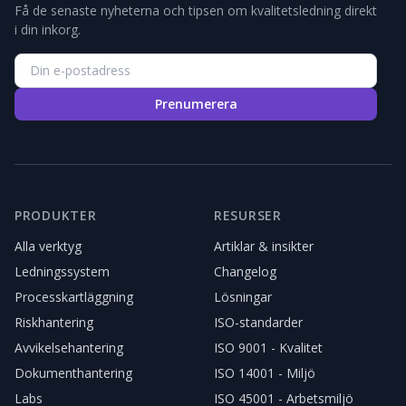
Få de senaste nyheterna och tipsen om kvalitetsledning direkt
i din inkorg.
Prenumerera
PRODUKTER
RESURSER
Alla verktyg
Artiklar & insikter
Ledningssystem
Changelog
Processkartläggning
Lösningar
Riskhantering
ISO-standarder
Avvikelsehantering
ISO 9001 - Kvalitet
Dokumenthantering
ISO 14001 - Miljö
Labs
ISO 45001 - Arbetsmiljö