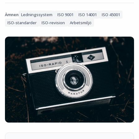
Ämnen
Ledningssystem
ISO 9001
ISO 14001
ISO 45001
ISO-standarder
ISO-revision
Arbetsmiljö