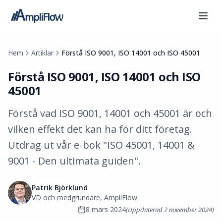
Hem
Artiklar
Förstå ISO 9001, ISO 14001 och ISO 45001
Förstå ISO 9001, ISO 14001 och ISO
45001
Förstå vad ISO 9001, 14001 och 45001 är och
vilken effekt det kan ha för ditt företag.
Utdrag ut vår e-bok "ISO 45001, 14001 &
9001 - Den ultimata guiden".
Patrik Björklund
VD och medgrundare, AmpliFlow
8 mars 2024
(Uppdaterad
7 november 2024
)