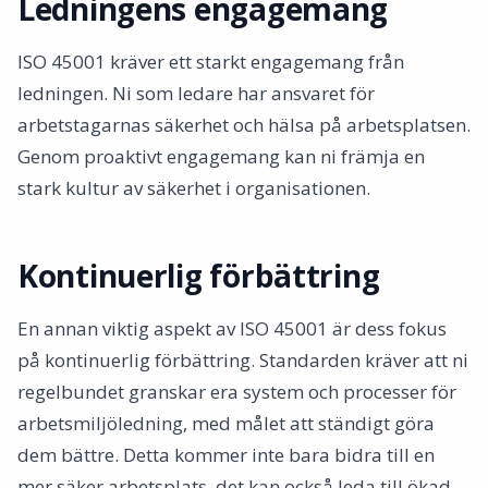
Ledningens engagemang
ISO 45001 kräver ett starkt engagemang från
ledningen. Ni som ledare har ansvaret för
arbetstagarnas säkerhet och hälsa på arbetsplatsen.
Genom proaktivt engagemang kan ni främja en
stark kultur av säkerhet i organisationen.
Kontinuerlig förbättring
En annan viktig aspekt av ISO 45001 är dess fokus
på kontinuerlig förbättring. Standarden kräver att ni
regelbundet granskar era system och processer för
arbetsmiljöledning, med målet att ständigt göra
dem bättre. Detta kommer inte bara bidra till en
mer säker arbetsplats, det kan också leda till ökad