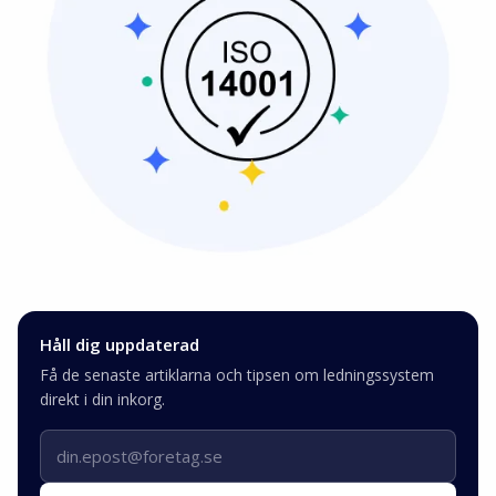
Håll dig uppdaterad
Få de senaste artiklarna och tipsen om ledningssystem
direkt i din inkorg.
E-postadress