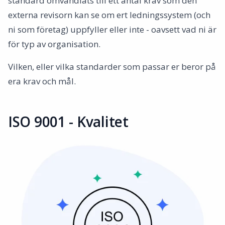
standard omvandlats till ett antal krav som den
externa revisorn kan se om ert ledningssystem (och
ni som företag) uppfyller eller inte - oavsett vad ni är
för typ av organisation.
Vilken, eller vilka standarder som passar er beror på
era krav och mål.
ISO 9001 - Kvalitet