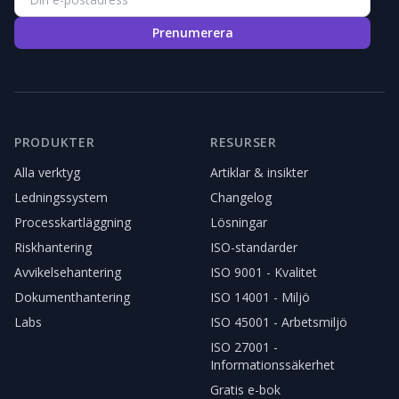
Prenumerera
PRODUKTER
RESURSER
Alla verktyg
Artiklar & insikter
Ledningssystem
Changelog
Processkartläggning
Lösningar
Riskhantering
ISO-standarder
Avvikelsehantering
ISO 9001 - Kvalitet
Dokumenthantering
ISO 14001 - Miljö
Labs
ISO 45001 - Arbetsmiljö
ISO 27001 -
Informationssäkerhet
Gratis e-bok