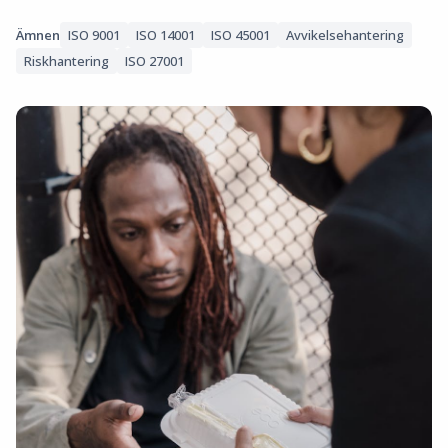
Ämnen
ISO 9001
ISO 14001
ISO 45001
Avvikelsehantering
Riskhantering
ISO 27001