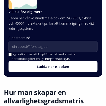
Vill du lära dig mer?
Ladda ner vår kostnadsfria e-bok om ISO 9001, 14001
och 45001 - praktiska tips för att komma igång med ditt
ledningssystem.
E-postadress
*
Jag godkänner att AmpliFlow behandlar mina
personuppgifter enligt
integritetspolicyn
.
Ladda ner e-boken
Hur man skapar en
allvarlighetsgradsmatris