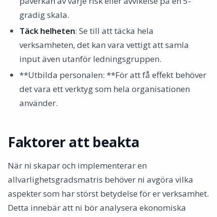
påverkan av varje risk eller avvikelse på en 5-
gradig skala.
Täck helheten
: Se till att täcka hela
verksamheten, det kan vara vettigt att samla
input även utanför ledningsgruppen.
**Utbilda personalen: **För att få effekt behöver
det vara ett verktyg som hela organisationen
använder.
Faktorer att beakta
När ni skapar och implementerar en
allvarlighetsgradsmatris behöver ni avgöra vilka
aspekter som har störst betydelse för er verksamhet.
Detta innebär att ni bör analysera ekonomiska