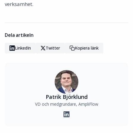
verksamhet.
Dela artikeln
LinkedIn
Twitter
Kopiera länk
Patrik Björklund
VD och medgrundare, AmpliFlow