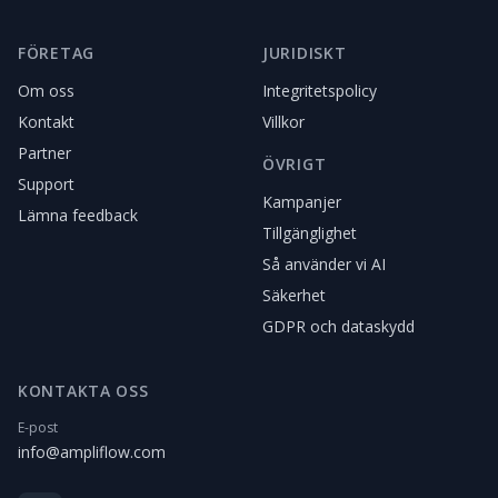
FÖRETAG
JURIDISKT
Om oss
Integritetspolicy
Kontakt
Villkor
Partner
ÖVRIGT
Support
Kampanjer
Lämna feedback
Tillgänglighet
Så använder vi AI
Säkerhet
GDPR och dataskydd
KONTAKTA OSS
E-post
info@ampliflow.com