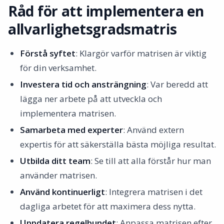
Råd för att implementera en
allvarlighetsgradsmatris
Förstå syftet
: Klargör varför matrisen är viktig
för din verksamhet.
Investera tid och ansträngning
: Var beredd att
lägga ner arbete på att utveckla och
implementera matrisen.
Samarbeta med experter
: Använd extern
expertis för att säkerställa bästa möjliga resultat.
Utbilda ditt team
: Se till att alla förstår hur man
använder matrisen.
Använd kontinuerligt
: Integrera matrisen i det
dagliga arbetet för att maximera dess nytta.
Uppdatera regelbundet
: Anpassa matrisen efter