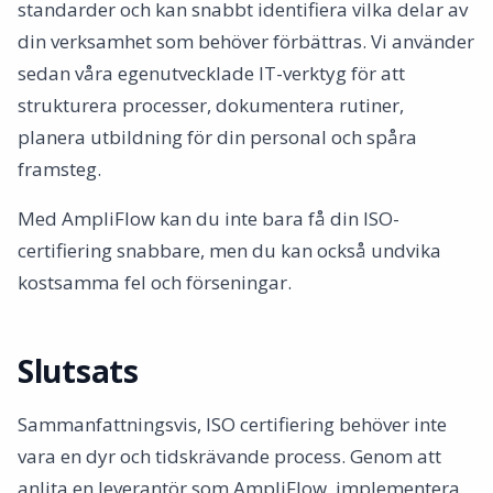
standarder och kan snabbt identifiera vilka delar av
din verksamhet som behöver förbättras. Vi använder
sedan våra egenutvecklade IT-verktyg för att
strukturera processer, dokumentera rutiner,
planera utbildning för din personal och spåra
framsteg.
Med AmpliFlow kan du inte bara få din ISO-
certifiering snabbare, men du kan också undvika
kostsamma fel och förseningar.
Slutsats
Sammanfattningsvis, ISO certifiering behöver inte
vara en dyr och tidskrävande process. Genom att
anlita en leverantör som AmpliFlow, implementera