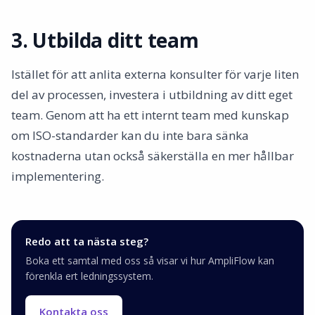
3. Utbilda ditt team
Istället för att anlita externa konsulter för varje liten
del av processen, investera i utbildning av ditt eget
team. Genom att ha ett internt team med kunskap
om ISO-standarder kan du inte bara sänka
kostnaderna utan också säkerställa en mer hållbar
implementering.
Redo att ta nästa steg?
Boka ett samtal med oss så visar vi hur AmpliFlow kan
förenkla ert ledningssystem.
Kontakta oss