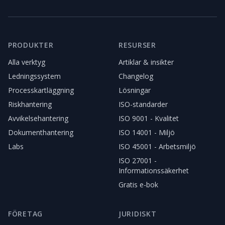
PRODUKTER
RESURSER
Alla verktyg
Artiklar & insikter
Ledningssystem
Changelog
Processkartläggning
Lösningar
Riskhantering
ISO-standarder
Avvikelsehantering
ISO 9001 - Kvalitet
Dokumenthantering
ISO 14001 - Miljö
Labs
ISO 45001 - Arbetsmiljö
ISO 27001 -
Informationssäkerhet
Gratis e-bok
FÖRETAG
JURIDISKT