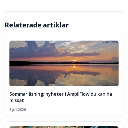
Relaterade artiklar
Sommarläsning: nyheter i AmpliFlow du kan ha
missat
3 juli 2026