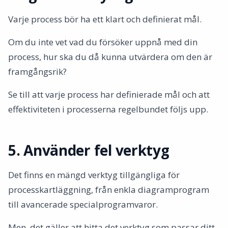
Varje process bör ha ett klart och definierat mål.
Om du inte vet vad du försöker uppnå med din
process, hur ska du då kunna utvärdera om den är
framgångsrik?
Se till att varje process har definierade mål och att
effektiviteten i processerna regelbundet följs upp.
5. Använder fel verktyg
Det finns en mängd verktyg tillgängliga för
processkartläggning, från enkla diagramprogram
till avancerade specialprogramvaror.
Men, det gäller att hitta det verktyg som passar ditt