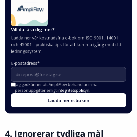
Vill du lära dig mer?
Ladda ner vår kostnadsfria e-bok om ISO 9001, 14001
och 45001 - praktiska tips för att komma igång med ditt
ledningssystem.
E-postadress
*
Jag godkänner att AmpliFlow behandlar mina
personuppgifter enligt
integritetspolicyn
.
Ladda ner e-boken
4. Ignorerar tydliga mål