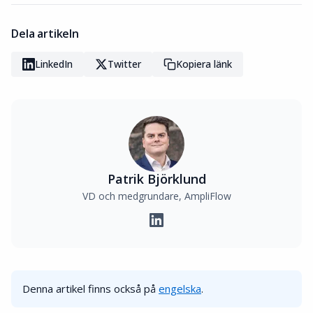
Dela artikeln
LinkedIn
Twitter
Kopiera länk
Patrik Björklund
VD och medgrundare, AmpliFlow
Denna artikel finns också på
engelska
.