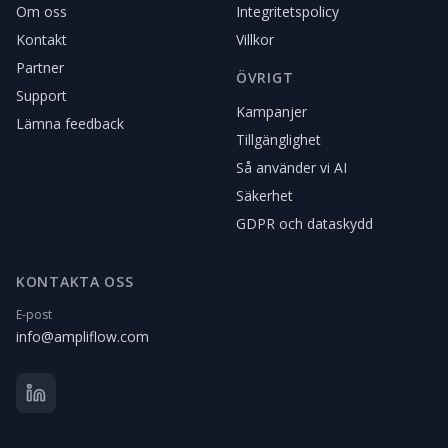
Om oss
Integritetspolicy
Kontakt
Villkor
Partner
ÖVRIGT
Support
Kampanjer
Lämna feedback
Tillgänglighet
Så använder vi AI
Säkerhet
GDPR och dataskydd
KONTAKTA OSS
E-post
info@ampliflow.com