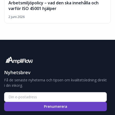
Arbetsmiljöpolicy – vad den ska innehålla och
varför ISO 45001 hjälper
2 juni 2026
Nyhetsbrev
Få de senaste nyheterna och tipsen om kvalitetsledning direkt
i din inkorg.
Prenumerera