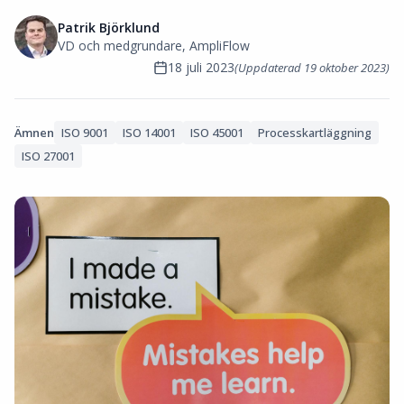
Patrik Björklund
VD och medgrundare, AmpliFlow
18 juli 2023
(Uppdaterad
19 oktober 2023
)
Ämnen
ISO 9001
ISO 14001
ISO 45001
Processkartläggning
ISO 27001