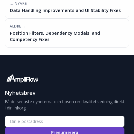
← NYARE
Data Handling Improvements and UI Stability Fixes
ÄLDRE →
Position Filters, Dependency Modals, and
Competency Fixes
Nyhetsbrev
Få de senaste nyheterna och tipsen om kvalitetsledning direkt
i din inkorg.
Prenumerera