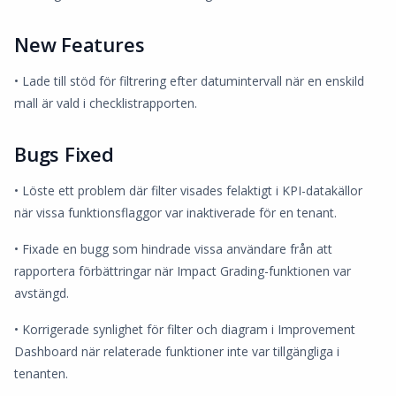
New Features
• Lade till stöd för filtrering efter datumintervall när en enskild
mall är vald i checklistrapporten.
Bugs Fixed
• Löste ett problem där filter visades felaktigt i KPI-datakällor
när vissa funktionsflaggor var inaktiverade för en tenant.
• Fixade en bugg som hindrade vissa användare från att
rapportera förbättringar när Impact Grading-funktionen var
avstängd.
• Korrigerade synlighet för filter och diagram i Improvement
Dashboard när relaterade funktioner inte var tillgängliga i
tenanten.