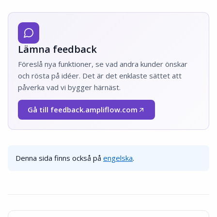
Lämna feedback
Föreslå nya funktioner, se vad andra kunder önskar
och rösta på idéer. Det är det enklaste sättet att
påverka vad vi bygger härnäst.
Gå till feedback.ampliflow.com
(Öppnas i nytt fönster)
Denna sida finns också på
engelska
.