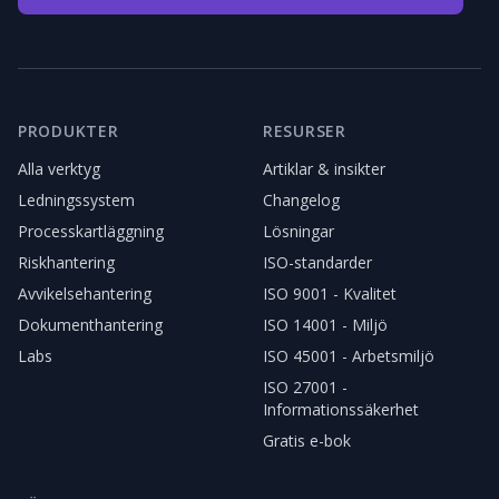
PRODUKTER
RESURSER
Alla verktyg
Artiklar & insikter
Ledningssystem
Changelog
Processkartläggning
Lösningar
Riskhantering
ISO-standarder
Avvikelsehantering
ISO 9001 - Kvalitet
Dokumenthantering
ISO 14001 - Miljö
Labs
ISO 45001 - Arbetsmiljö
ISO 27001 -
Informationssäkerhet
Gratis e-bok