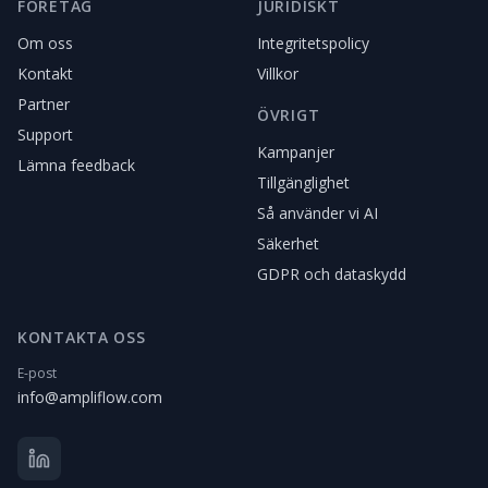
FÖRETAG
JURIDISKT
Om oss
Integritetspolicy
Kontakt
Villkor
Partner
ÖVRIGT
Support
Kampanjer
Lämna feedback
Tillgänglighet
Så använder vi AI
Säkerhet
GDPR och dataskydd
KONTAKTA OSS
E-post
info@ampliflow.com